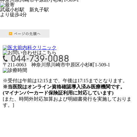
武蔵小杉駅
新丸子駅
より徒歩4分
〒211-0063 神奈川県川崎市中原区小杉町1-509-1
※受付は午前は12:15まで、午後は17:15までとなります。
※当医院はオンライン資格確認導入済み医療機関です。
(マイナンバーカード保険証利用に対応しています)
[また、時間外対応加算および明細書発行を実施しておりま
す。]