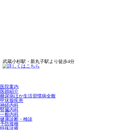
武蔵小杉駅・新丸子駅より徒歩4分
医院案内
医師紹介
糖尿病ほか生活習慣病全般
甲状腺疾患
神経内科
腎臓内科
一般内科
健康診断・検診
予防接種
特殊診療