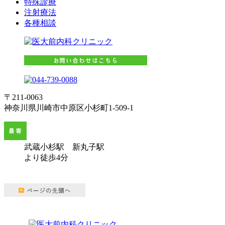
特殊診療
注射療法
各種相談
〒211-0063
神奈川県川崎市中原区小杉町1-509-1
武蔵小杉駅
新丸子駅
より徒歩4分