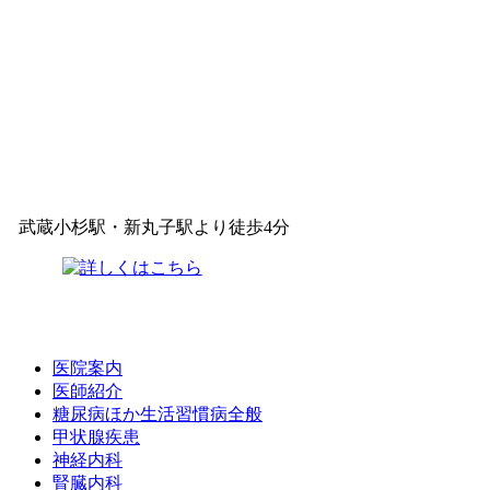
武蔵小杉駅・新丸子駅より徒歩4分
医院案内
医師紹介
糖尿病ほか生活習慣病全般
甲状腺疾患
神経内科
腎臓内科