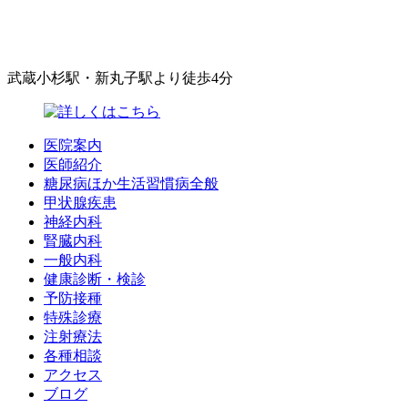
武蔵小杉駅・新丸子駅より徒歩4分
医院案内
医師紹介
糖尿病ほか生活習慣病全般
甲状腺疾患
神経内科
腎臓内科
一般内科
健康診断・検診
予防接種
特殊診療
注射療法
各種相談
アクセス
ブログ